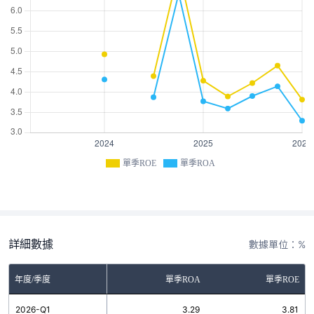
單季ROE
單季ROA
詳細數據
數據單位：%
年度/季度
單季ROA
單季ROE
2026-Q1
3.29
3.81