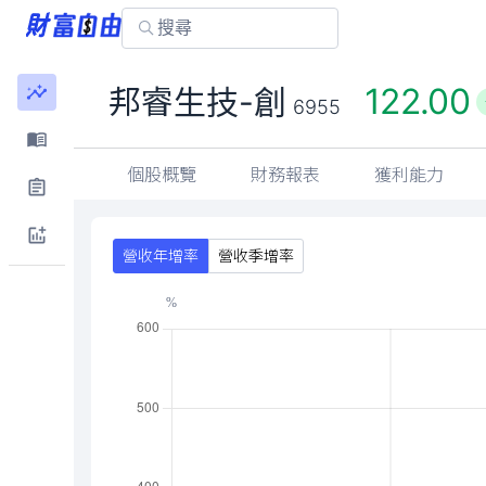
122.00
邦睿生技-創
6955
個股概覽
財務報表
獲利能力
營收年增率
營收季增率