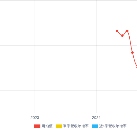
月均價
單季營收年增率
近4季營收年增率