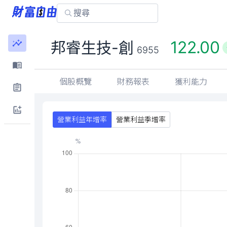
122.00
邦睿生技-創
6955
個股概覽
財務報表
獲利能力
營業利益年增率
營業利益季增率