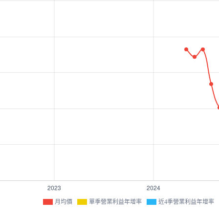
月均價
單季營業利益年增率
近4季營業利益年增率