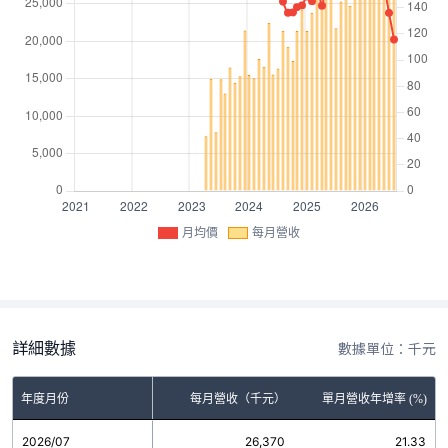
月均價
每月營收
詳細數據
數據單位：千元
年度月份
每月營收（千元）
單月營收年增率 (%)
2026/07
26,370
21.33