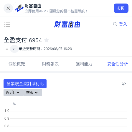
財富自由
全盈支付 6954
打開
-
立即使用APP，開啟您的股市智慧導航！
登入
全盈支付
6954
-
-
最近更新時間：
2026/08/07 16:20
個股概覽
財務報表
獲利能力
安全性分析
營業現金流對淨利比
近5年
季報