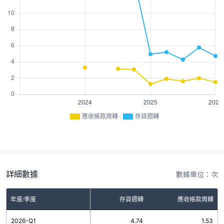
應收帳款周轉
存貨週轉
詳細數據
數據單位：次
年度/季度
存貨週轉
應收帳款周轉
2026-Q1
4.74
1.53