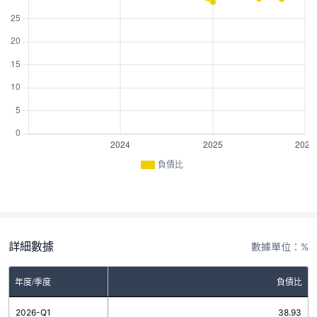
負債比
詳細數據
數據單位：%
年度/季度
負債比
2026-Q1
38.93