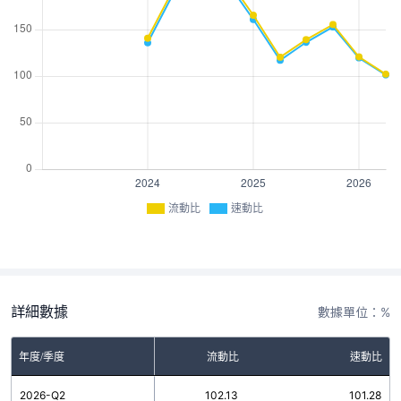
流動比
速動比
詳細數據
數據單位：%
年度/季度
流動比
速動比
2026-Q2
102.13
101.28