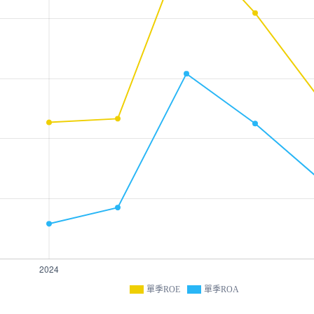
單季ROE
單季ROA