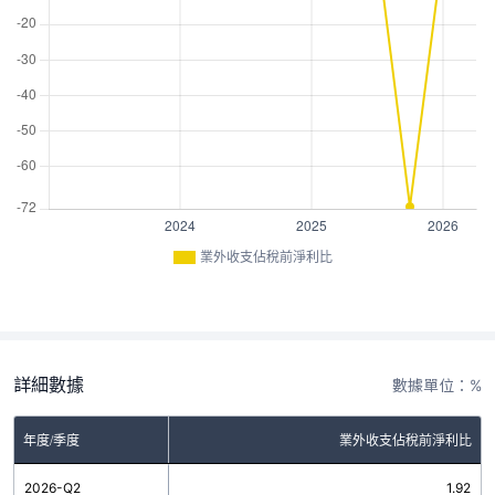
業外收支佔稅前淨利比
詳細數據
數據單位：%
年度/季度
業外收支佔稅前淨利比
2026-Q2
1.92