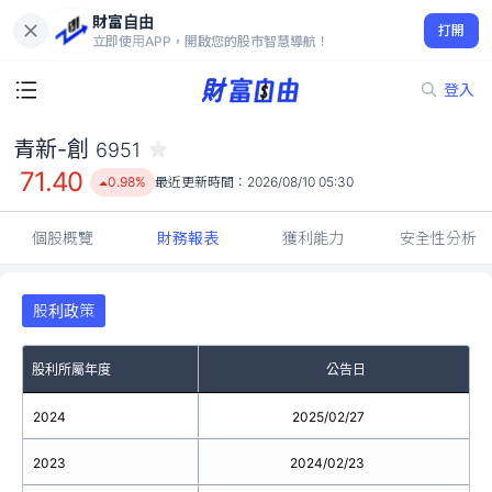
財富自由
青新-創 6951
打開
71.40
0.98%
立即使用APP，開啟您的股市智慧導航！
登入
青新-創
6951
71.40
0.98%
最近更新時間：
2026/08/10 05:30
個股概覽
財務報表
獲利能力
安全性分析
股利政策
股利所屬年度
公告日
2024
2025/02/27
2023
2024/02/23