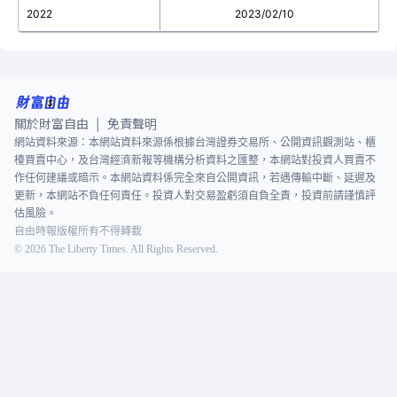
2022
2023/02/10
關於財富自由
免責聲明
|
網站資料來源：本網站資料來源係根據台灣證券交易所、公開資訊觀測站、櫃
檯買賣中心，及台灣經濟新報等機構分析資料之匯整，本網站對投資人買賣不
作任何建議或暗示。本網站資料係完全來自公開資訊，若遇傳輸中斷、延遲及
更新，本網站不負任何責任。投資人對交易盈虧須自負全責，投資前請謹慎評
估風險。
自由時報版權所有不得轉載
©
2026
The Liberty Times. All Rights Reserved.