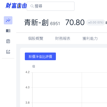
70.80
青新-創
0.00 (0%)
6951
個股概覽
財務報表
獲利能力
股價淨值比評價