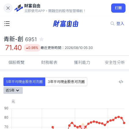
財富自由
青新-創 6951
打開
71.40
0.98%
立即使用APP，開啟您的股市智慧導航！
登入
青新-創
6951
71.40
0.98%
最近更新時間：
2026/08/10 05:30
個股概覽
財務報表
獲利能力
安全性分析
5年平均現金股息河流圖
3年平均現金股息河流圖
近5年