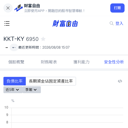
財富自由
KKT-KY 6950
打開
-
立即使用APP，開啟您的股市智慧導航！
登入
KKT-KY
6950
-
-
最近更新時間：
2026/08/08 15:07
個股概覽
財務報表
獲利能力
安全性分析
負債比率
長期資金佔固定資產比率
近5年
季報