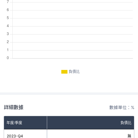
負債比
詳細數據
數據單位：%
年度/季度
負債比
2023-Q4
無