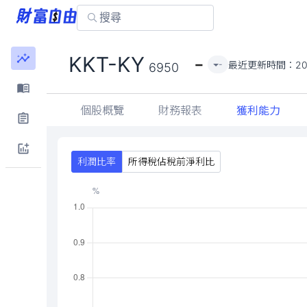
-
KKT-KY
最近更新時間：
20
-
6950
個股概覽
財務報表
獲利能力
利潤比率
所得稅佔稅前淨利比