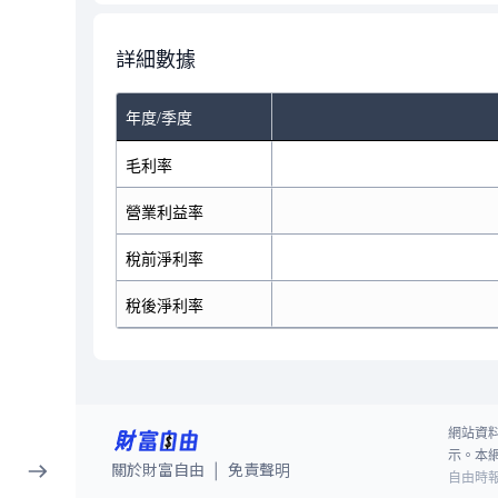
詳細數據
年度/季度
毛利率
營業利益率
稅前淨利率
稅後淨利率
網站資
示。本
關於財富自由
免責聲明
|
自由時