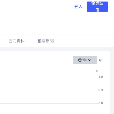
免費註
登入
冊
公司資料
相關新聞
近5年