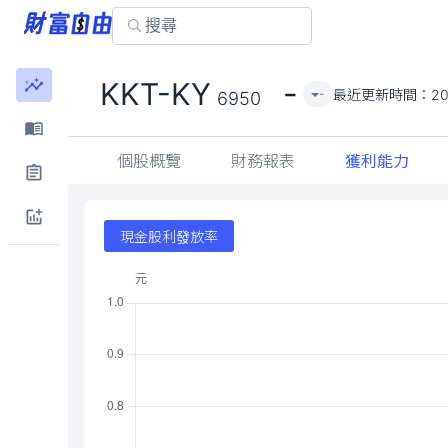
-
KKT-KY
最近更新時間：
20
-
6950
個股概覽
財務報表
獲利能力
現金股利發放率