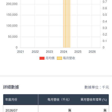
月均價
每月營收
詳細數據
數據單位：千元
年度月份
每月營收（千元）
單月營收年增率 (%)
2026/07
無
無