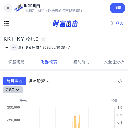
財富自由
KKT-KY 6950
打開
-
立即使用APP，開啟您的股市智慧導航！
登入
KKT-KY
6950
-
-
最近更新時間：
2026/08/10 09:47
個股概覽
財務報表
獲利能力
安全性分析
每月營收
月每股營收
近5年