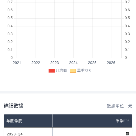
月均價
單季EPS
詳細數據
數據單位：元
年度/季度
單季EPS
2023-Q4
無