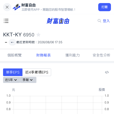
財富自由
KKT-KY 6950
打開
-
立即使用APP，開啟您的股市智慧導航！
登入
KKT-KY
6950
-
-
最近更新時間：
2026/08/06 17:35
個股概覽
財務報表
獲利能力
安全性分析
單季EPS
近4季累積EPS
近5年
季報