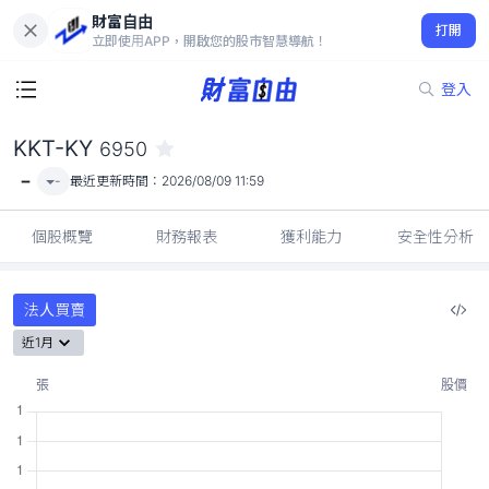
財富自由
KKT-KY 6950
打開
-
立即使用APP，開啟您的股市智慧導航！
登入
KKT-KY
6950
-
-
最近更新時間：
2026/08/09 11:59
個股概覽
財務報表
獲利能力
安全性分析
法人買賣
近1月