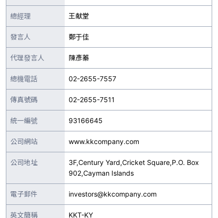
總經理
王献堂
發言人
鄭于佳
代理發言人
陳彥蓁
總機電話
02-2655-7557
傳真號碼
02-2655-7511
統一編號
93166645
公司網站
www.kkcompany.com
公司地址
3F,Century Yard,Cricket Square,P.O. Box
902,Cayman Islands
電子郵件
investors@kkcompany.com
英文簡稱
KKT-KY