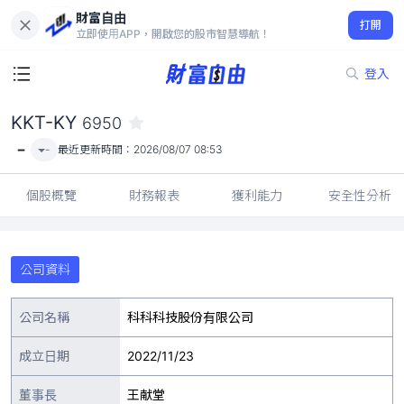
財富自由
KKT-KY 6950
打開
-
立即使用APP，開啟您的股市智慧導航！
登入
KKT-KY
6950
-
-
最近更新時間：
2026/08/07 08:53
個股概覽
財務報表
獲利能力
安全性分析
公司資料
公司名稱
科科科技股份有限公司
成立日期
2022/11/23
董事長
王献堂