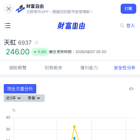
財富自由
天虹 6937
打開
246.00
-5.9%
立即使用APP，開啟您的股市智慧導航！
登入
天虹
6937
246.00
-5.9%
最近更新時間：
2026/08/07 05:30
個股概覽
財務報表
獲利能力
安全性分析
現金流量分析
近5年
季報