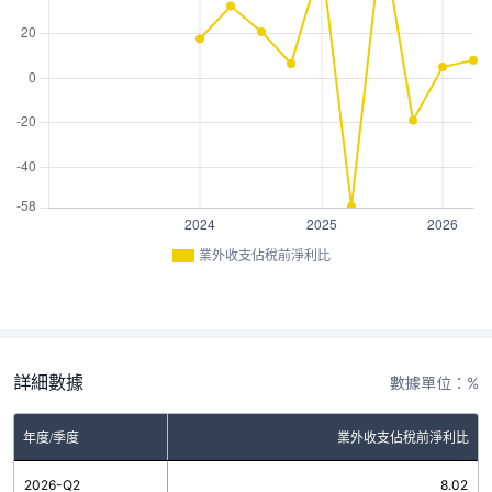
業外收支佔稅前淨利比
詳細數據
數據單位：%
年度/季度
業外收支佔稅前淨利比
2026-Q2
8.02