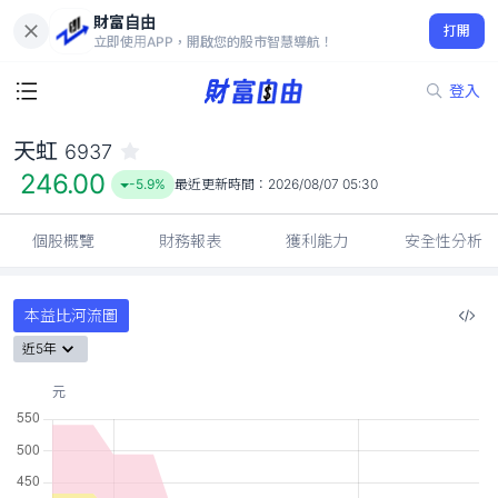
財富自由
天虹 6937
打開
246.00
-5.9%
立即使用APP，開啟您的股市智慧導航！
登入
天虹
6937
246.00
-5.9%
最近更新時間：
2026/08/07 05:30
個股概覽
財務報表
獲利能力
安全性分析
本益比河流圖
近5年