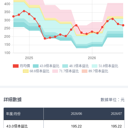
月均價
43.0倍本益比
48.1倍本益比
51.8倍本益比
68.6倍本益比
71.7倍本益比
89.7倍本益比
詳細數據
數據單位：元
04
2026/05
2026/06
2026/07
年度/月份
2
43.0倍本益比
195.22
195.22
195.22