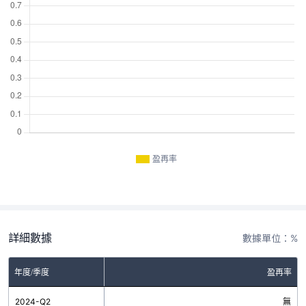
盈再率
詳細數據
數據單位：%
年度/季度
盈再率
2024-Q2
無