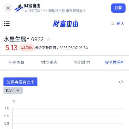
財富自由
水星生醫* 6932
打開
5.13
1.78%
立即使用APP，開啟您的股市智慧導航！
登入
水星生醫*
6932
5.13
1.78%
最近更新時間：
2026/08/07 05:30
個股概覽
財務報表
獲利能力
安全性分析
盈餘再投資比率
近5年