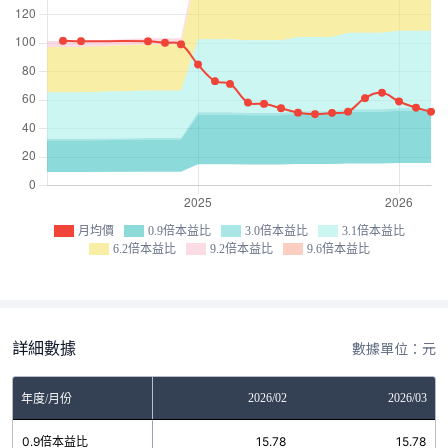
月均價
0.9倍本益比
3.0倍本益比
3.1倍本益比
6.2倍本益比
9.2倍本益比
9.6倍本益比
詳細數據
數據單位：元
12
2026/01
2026/02
2026/03
年度/月份
6
0.9倍本益比
15.78
15.78
15.78