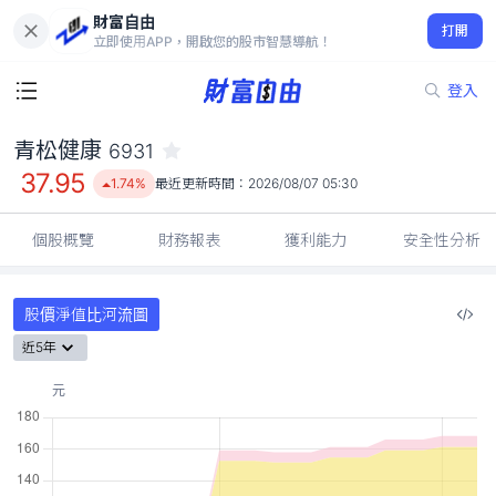
財富自由
青松健康 6931
打開
37.95
1.74%
立即使用APP，開啟您的股市智慧導航！
登入
青松健康
6931
37.95
1.74%
最近更新時間：
2026/08/07 05:30
個股概覽
財務報表
獲利能力
安全性分析
股價淨值比河流圖
近5年