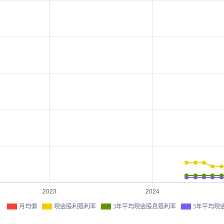
月均價
現金股利殖利率
3年平均現金股息殖利率
5年平均現