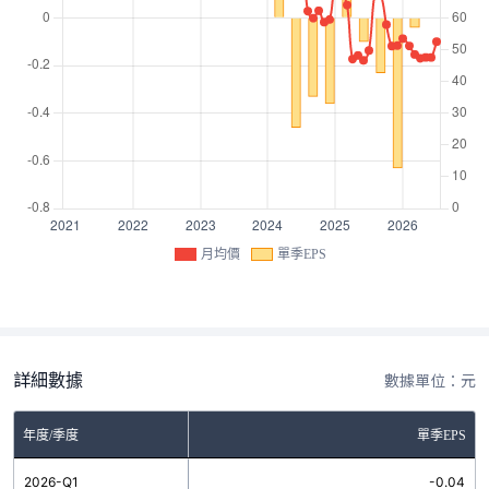
月均價
單季EPS
詳細數據
數據單位：元
年度/季度
單季EPS
2026-Q1
-0.04