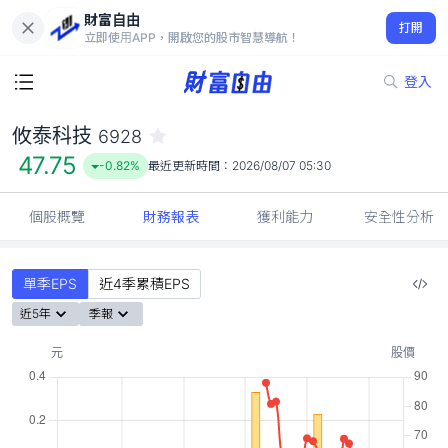
財富自由
攸泰科技 6928
打開
47.75
-0.82%
立即使用APP，開啟您的股市智慧導航！
登入
攸泰科技
6928
47.75
-0.82%
最近更新時間：
2026/08/07 05:30
個股概覽
財務報表
獲利能力
安全性分析
單季EPS
近4季累積EPS
近5年
季報