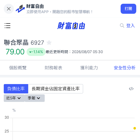
財富自由
聯合聚晶 6927
打開
79.00
-1.14%
立即使用APP，開啟您的股市智慧導航！
登入
聯合聚晶
6927
79.00
-1.14%
最近更新時間：
2026/08/07 05:30
個股概覽
財務報表
獲利能力
安全性分析
負債比率
長期資金佔固定資產比率
近5年
季報