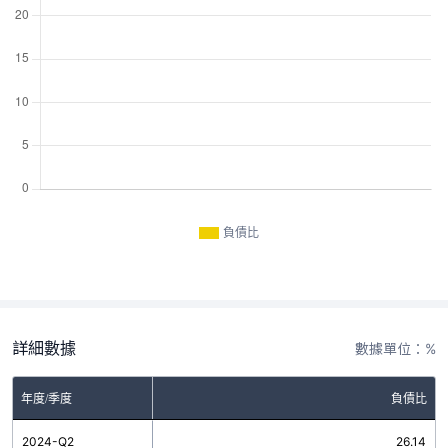
負債比
詳細數據
數據單位：%
年度/季度
負債比
2024-Q2
26.14