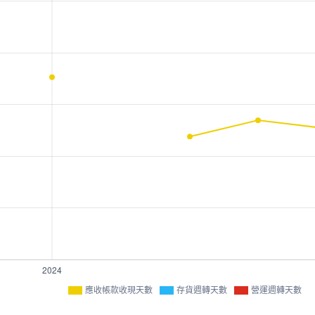
應收帳款收現天數
存貨週轉天數
營運週轉天數