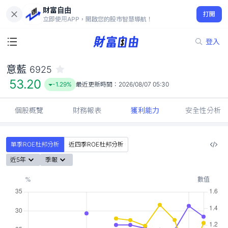
財富自由
意藍 6925
打開
53.20
-1.29%
立即使用APP，開啟您的股市智慧導航！
登入
意藍
6925
53.20
-1.29%
最近更新時間：
2026/08/07 05:30
個股概覽
財務報表
獲利能力
安全性分析
單季ROE杜邦分析
近四季ROE杜邦分析
近5年
季報