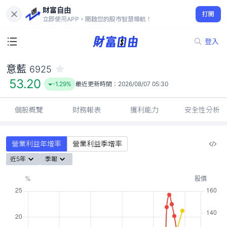
財富自由
意藍 6925
打開
53.20
-1.29%
立即使用APP，開啟您的股市智慧導航！
登入
意藍
6925
53.20
-1.29%
最近更新時間：
2026/08/07 05:30
個股概覽
財務報表
獲利能力
安全性分析
營業利益年增率
營業利益季增率
近5年
季報