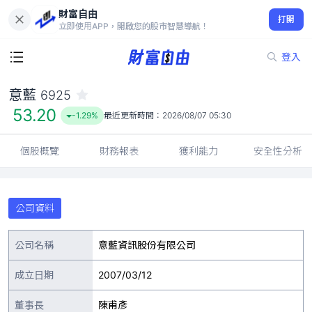
財富自由
意藍 6925
打開
53.20
-1.29%
立即使用APP，開啟您的股市智慧導航！
登入
意藍
6925
53.20
-1.29%
最近更新時間：
2026/08/07 05:30
個股概覽
財務報表
獲利能力
安全性分析
公司資料
公司名稱
意藍資訊股份有限公司
成立日期
2007/03/12
董事長
陳甫彥