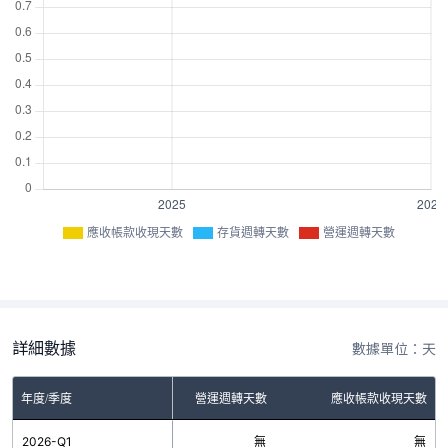
應收帳款收現天數
存貨週轉天數
營運週轉天數
詳細數據
數據單位：天
年度/季度
存貨週轉天數
營運週轉天數
應收帳款收現天數
2026-Q1
無
無
無