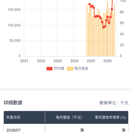
月均價
每月營收
詳細數據
數據單位：千元
年度月份
每月營收（千元）
單月營收年增率 (%)
2026/07
無
無