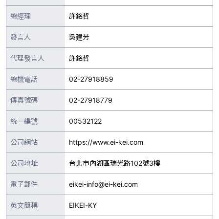
總經理
許銘哲
發言人
吳建芳
代理發言人
許銘哲
總機電話
02-27918859
傳真號碼
02-27918779
統一編號
00532122
公司網站
https://www.ei-kei.com
公司地址
台北市內湖區瑞光路102號3樓
電子郵件
eikei-info@ei-kei.com
英文簡稱
EIKEI-KY