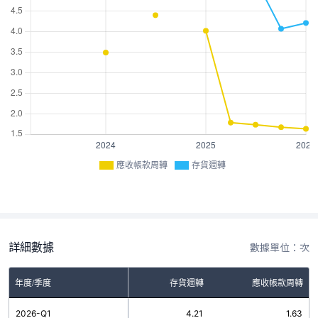
應收帳款周轉
存貨週轉
詳細數據
數據單位：次
年度/季度
存貨週轉
應收帳款周轉
2026-Q1
4.21
1.63