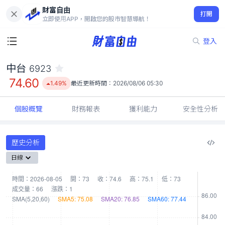
財富自由
中台 6923
打開
74.60
1.49%
立即使用APP，開啟您的股市智慧導航！
登入
中台
6923
74.60
1.49%
最近更新時間：
2026/08/06 05:30
個股概覽
財務報表
獲利能力
安全性分析
歷史分析
日線