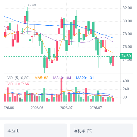
本益比
殖利率 (%)