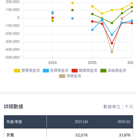
營業現金流
投資現金流
融資現金流
自由現金流
淨現金流
詳細數據
數據單位：千元
Q2
2025-Q3
2025-Q4
2026-Q1
年度/季度
6
折舊
31,382
32,076
31,976