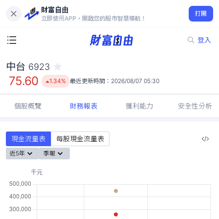
財富自由
中台 6923
打開
75.60
1.34%
立即使用APP，開啟您的股市智慧導航！
登入
中台
6923
75.60
1.34%
最近更新時間：
2026/08/07 05:30
個股概覽
財務報表
獲利能力
安全性分析
現金流量表
每股現金流量表
近5年
季報