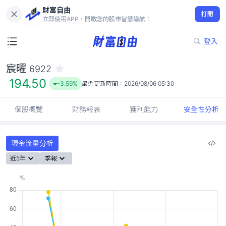
財富自由
宸曜 6922
打開
194.50
-3.59%
立即使用APP，開啟您的股市智慧導航！
登入
宸曜
6922
194.50
-3.59%
最近更新時間：
2026/08/06 05:30
個股概覽
財務報表
獲利能力
安全性分析
現金流量分析
近5年
季報