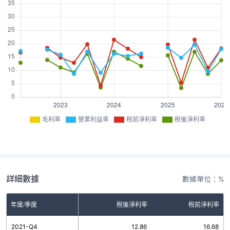
毛利率
營業利益率
稅前淨利率
稅後淨利率
詳細數據
數據單位：%
率
年度/季度
營業利益率
稅後淨利率
稅前淨利率
7
2021-Q4
17.24
12.86
16.68