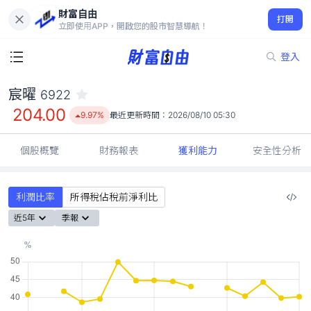
財富自由
宸曜 6922
打開
204.00
9.97%
立即使用APP，開啟您的股市智慧導航！
登入
宸曜
6922
204.00
9.97%
最近更新時間：
2026/08/10 05:30
個股概覽
財務報表
獲利能力
安全性分析
利潤比率
所得稅佔稅前淨利比
近5年
季報