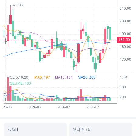
本益比
殖利率 (%)