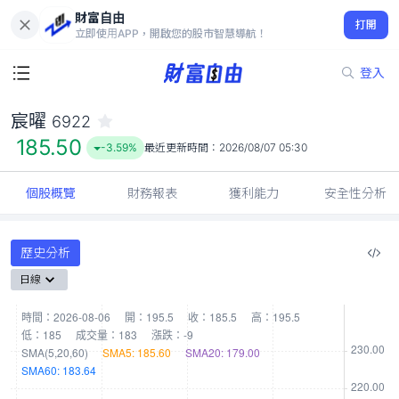
財富自由
宸曜 6922
打開
185.50
-3.59%
立即使用APP，開啟您的股市智慧導航！
登入
宸曜
6922
185.50
-3.59%
最近更新時間：
2026/08/07 05:30
個股概覽
財務報表
獲利能力
安全性分析
歷史分析
日線