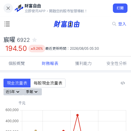
財富自由
宸曜 6922
打開
194.50
9.26%
立即使用APP，開啟您的股市智慧導航！
登入
宸曜
6922
194.50
9.26%
最近更新時間：
2026/08/05 05:30
個股概覽
財務報表
獲利能力
安全性分析
現金流量表
每股現金流量表
近5年
季報