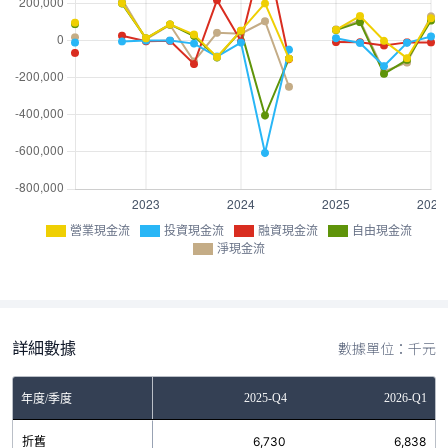
營業現金流
投資現金流
融資現金流
自由現金流
淨現金流
詳細數據
數據單位：千元
Q2
2025-Q3
2025-Q4
2026-Q1
年度/季度
2
折舊
6,684
6,730
6,838