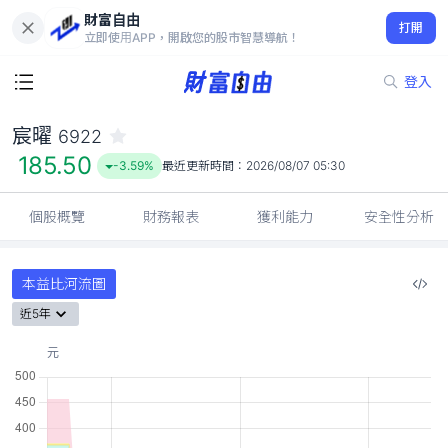
財富自由
宸曜 6922
打開
185.50
-3.59%
立即使用APP，開啟您的股市智慧導航！
登入
宸曜
6922
185.50
-3.59%
最近更新時間：
2026/08/07 05:30
個股概覽
財務報表
獲利能力
安全性分析
本益比河流圖
近5年