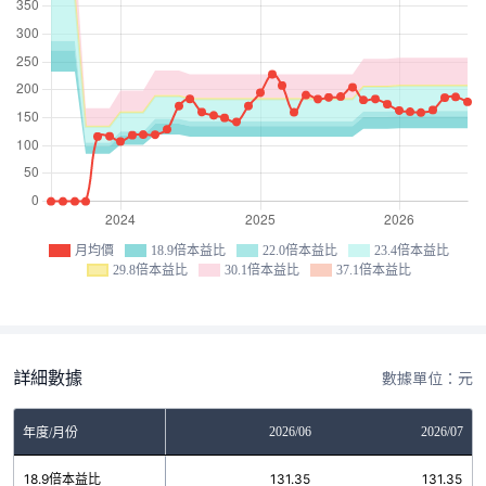
月均價
18.9倍本益比
22.0倍本益比
23.4倍本益比
29.8倍本益比
30.1倍本益比
37.1倍本益比
詳細數據
數據單位：元
04
2026/05
2026/06
2026/07
年度/月份
5
18.9倍本益比
131.35
131.35
131.35