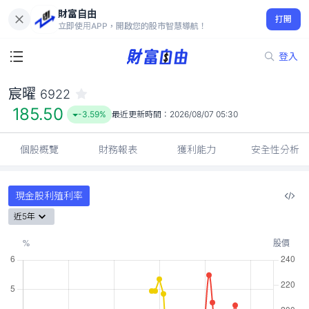
財富自由
宸曜 6922
打開
185.50
-3.59%
立即使用APP，開啟您的股市智慧導航！
登入
宸曜
6922
185.50
-3.59%
最近更新時間：
2026/08/07 05:30
個股概覽
財務報表
獲利能力
安全性分析
現金股利殖利率
近5年