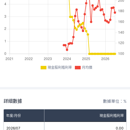
現金股利殖利率
月均價
詳細數據
數據單位：%
年度/月份
現金股利殖利率
2026/07
0.00