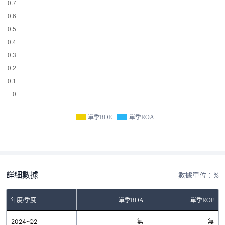
單季ROE
單季ROA
詳細數據
數據單位：%
年度/季度
單季ROA
單季ROE
2024-Q2
無
無