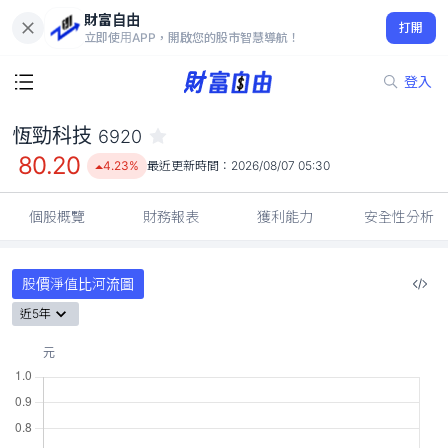
財富自由
恆勁科技 6920
打開
80.20
4.23%
立即使用APP，開啟您的股市智慧導航！
登入
恆勁科技
6920
80.20
4.23%
最近更新時間：
2026/08/07 05:30
個股概覽
財務報表
獲利能力
安全性分析
股價淨值比河流圖
近5年