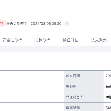
最近更新時間：
2026/08/05 05:30
27%)
安全性分析
成長分析
價值評估
法人買賣
成立日期
20
總經理
莊
代理發言人
陳
傳真號碼
(0