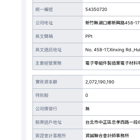
統一編號
54350720
公司地址
新竹縣湖口鄉新興路458-1
英文簡稱
PPt
英文通訊地址
No. 458-17,Xinxing Rd.,H
主要經營業務
電子零組件製造業電子材料
實收資本額
2,072,190,190
特別股
0
公司債發行
無
股票過戶地址
台北市中正區忠孝西路一段6
簽證會計事務所
資誠聯合會計師事務所