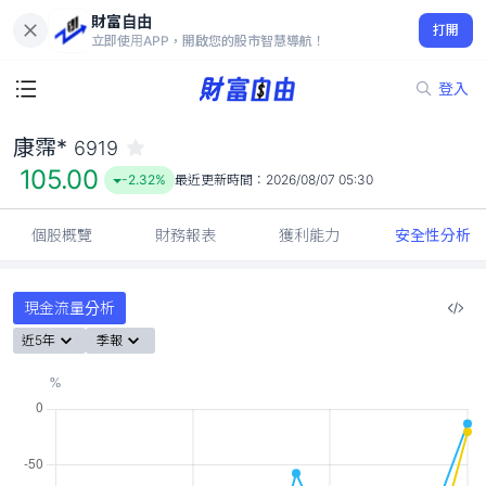
財富自由
康霈* 6919
打開
105.00
-2.32%
立即使用APP，開啟您的股市智慧導航！
登入
康霈*
6919
105.00
-2.32%
最近更新時間：
2026/08/07 05:30
個股概覽
財務報表
獲利能力
安全性分析
現金流量分析
近5年
季報