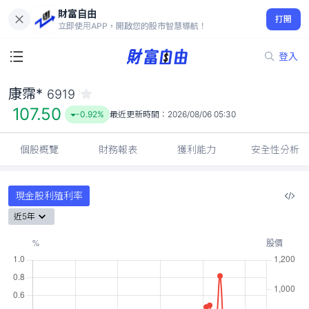
財富自由
康霈* 6919
打開
107.50
-0.92%
立即使用APP，開啟您的股市智慧導航！
登入
康霈*
6919
107.50
-0.92%
最近更新時間：
2026/08/06 05:30
個股概覽
財務報表
獲利能力
安全性分析
現金股利殖利率
近5年