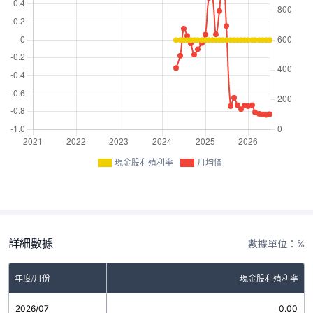
現金股利殖利率
月均價
詳細數據
數據單位：%
年度/月份
現金股利殖利率
2026/07
0.00