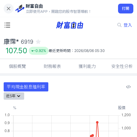
財富自由
康霈* 6919
打開
107.50
-0.92%
立即使用APP，開啟您的股市智慧導航！
登入
康霈*
6919
107.50
-0.92%
最近更新時間：
2026/08/06 05:30
個股概覽
財務報表
獲利能力
安全性分析
平均現金股息殖利率
近5年